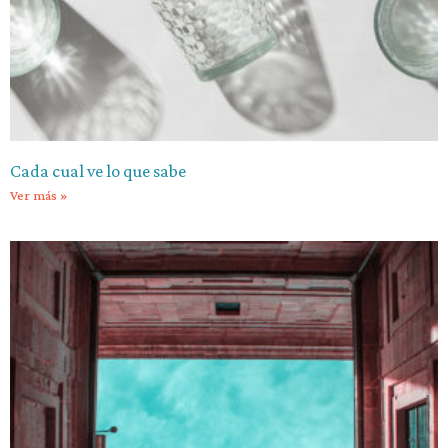
Cada cual ve lo que sabe
Ver más »