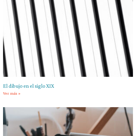
El dibujo en el siglo XIX
Ver más »