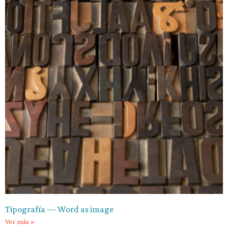
Tipografía — Word as image
Ver más »